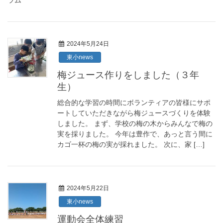
ラム
2024年5月24日
東小news
梅ジュース作りをしました（３年
生）
総合的な学習の時間にボランティアの皆様にサポ
ートしていただきながら梅ジュースづくりを体験
しました。 まず、学校の梅の木からみんなで梅の
実を採りました。 今年は豊作で、あっと言う間に
カゴ一杯の梅の実が採れました。 次に、家 […]
2024年5月22日
東小news
運動会全体練習