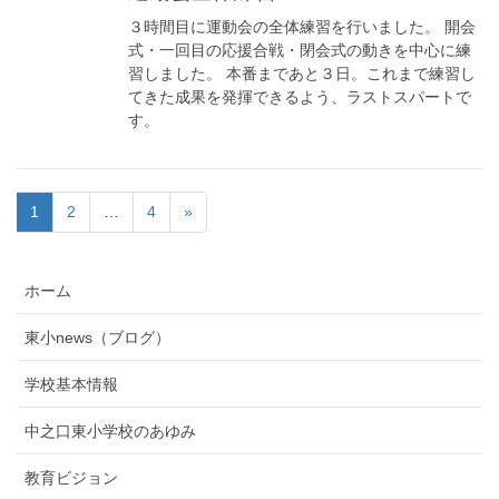
３時間目に運動会の全体練習を行いました。 開会
式・一回目の応援合戦・閉会式の動きを中心に練
習しました。 本番まであと３日。これまで練習し
てきた成果を発揮できるよう、ラストスパートで
す。
1
2
…
4
»
ホーム
東小news（ブログ）
学校基本情報
中之口東小学校のあゆみ
教育ビジョン