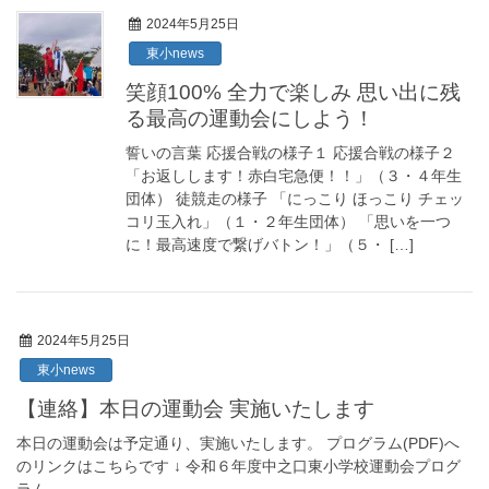
2024年5月25日
東小news
笑顔100% 全力で楽しみ 思い出に残
る最高の運動会にしよう！
誓いの言葉 応援合戦の様子１ 応援合戦の様子２
「お返しします！赤白宅急便！！」（３・４年生
団体） 徒競走の様子 「にっこり ほっこり チェッ
コリ玉入れ」（１・２年生団体） 「思いを一つ
に！最高速度で繋げバトン！」（５・ […]
2024年5月25日
東小news
【連絡】本日の運動会 実施いたします
本日の運動会は予定通り、実施いたします。 プログラム(PDF)へ
のリンクはこちらです ↓ 令和６年度中之口東小学校運動会プログ