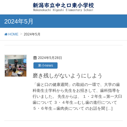
2024年5月
HOME
2024年5月
2024年5月28日
東小news
磨き残しがないようにしよう
「歯と口の健康週間」の取組の一環で、大学の歯
科衛生士学科から先生をお招きして、歯科指導を
行いました。 先生からは、 １・２年生→第一大臼
歯について ３・４年生→むし歯の進行について
５・６年生→歯肉炎について のお話を聞 […]