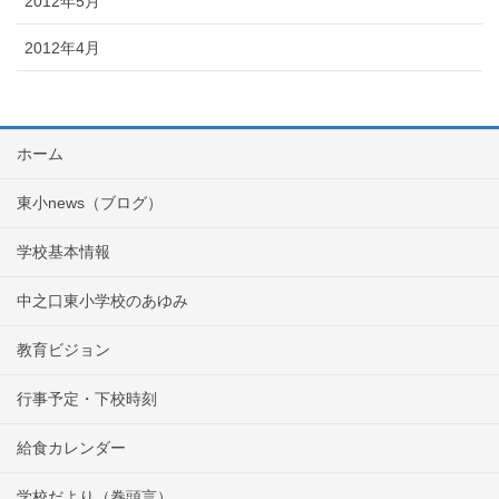
2012年5月
2012年4月
ホーム
東小news（ブログ）
学校基本情報
中之口東小学校のあゆみ
教育ビジョン
行事予定・下校時刻
給食カレンダー
学校だより（巻頭言）