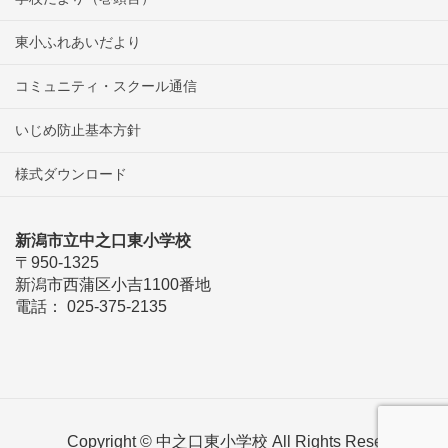
東小ふれあいだより
コミュニティ・スクール通信
いじめ防止基本方針
様式ダウンロード
新潟市立中之口東小学校
〒950-1325
新潟市西蒲区小吉1100番地
電話： 025-375-2135
Copyright © 中之口東小学校 All Rights Reserved.