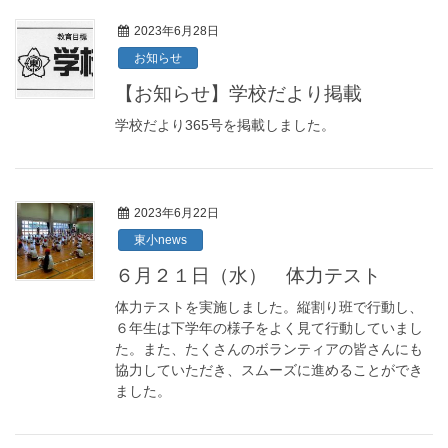
2023年6月28日
お知らせ
【お知らせ】学校だより掲載
学校だより365号を掲載しました。
2023年6月22日
東小news
６月２１日（水） 体力テスト
体力テストを実施しました。縦割り班で行動し、
６年生は下学年の様子をよく見て行動していまし
た。また、たくさんのボランティアの皆さんにも
協力していただき、スムーズに進めることができ
ました。