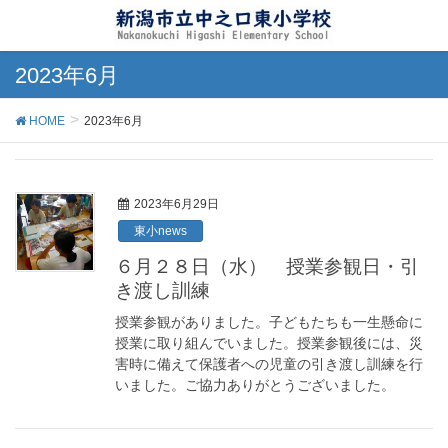
2023年6月
HOME
2023年6月
2023年6月29日
東小news
６月２８日（水） 授業参観日・引
き渡し訓練
授業参観がありました。子どもたちも一生懸命に
授業に取り組んでいました。授業参観後には、災
害時に備えて保護者への児童の引き渡し訓練を行
いました。ご協力ありがとうございました。