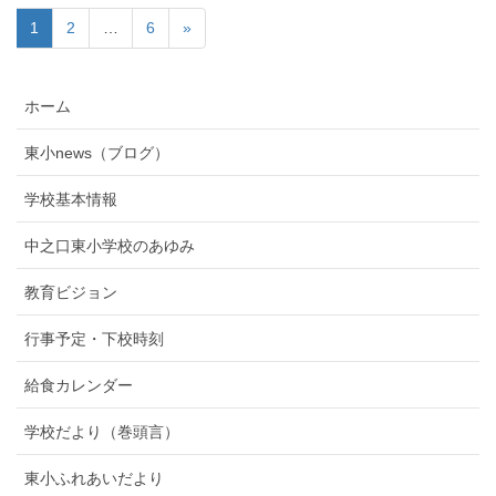
1
2
…
6
»
ホーム
東小news（ブログ）
学校基本情報
中之口東小学校のあゆみ
教育ビジョン
行事予定・下校時刻
給食カレンダー
学校だより（巻頭言）
東小ふれあいだより