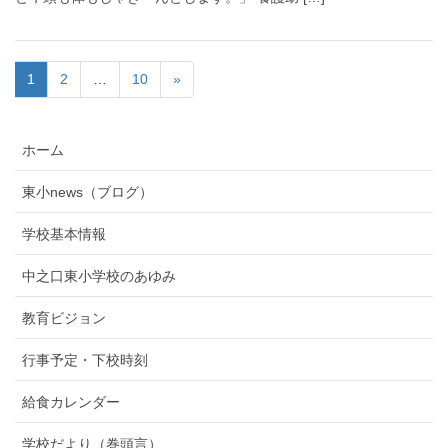
1
2
…
10
»
ホーム
東小news（ブログ）
学校基本情報
中之口東小学校のあゆみ
教育ビジョン
行事予定・下校時刻
給食カレンダー
学校だより（巻頭言）