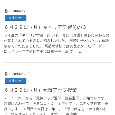
2020年6月29日
東小news
６月２９日（月）キャリア学習その３
６年生の「キャリア学習」第３弾。 今日は介護と美容に関わるお
仕事をされている方をお招きしました。 実際に子どもたちも体験
させていただきました。 高齢者体験では黄色がかったゴーグル
に，イヤーマフそして手には軍手を はめて， […]
2020年6月29日
東小news
６月２９日（月）元気アップ授業
７／１（水）から「元気アップ週間・読書週間」が始まります。
週間に合わせて，今週は１・２・３年生で「元気アップ授業」を
行います。 １回目の今日は１年生。 「朝ご飯をしっかり食べる
と，頭も体もしゃきーんとします。」 養護助 […]