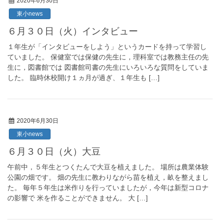
2020年6月30日
東小news
６月３０日（火）インタビュー
１年生が「インタビューをしよう」というカードを持って学習し
ていました。 保健室では保健の先生に，理科室では教務主任の先
生に，図書館では 図書館司書の先生にいろいろな質問をしていま
した。 臨時休校開け１ヵ月が過ぎ、１年生も […]
2020年6月30日
東小news
６月３０日（火）大豆
午前中，５年生とつくたんで大豆を植えました。 場所は農業体験
公園の畑です。 畑の先生に教わりながら苗を植え，畝を整えまし
た。 毎年５年生は米作りを行っていましたが，今年は新型コロナ
の影響で 米を作ることができません。 大 […]