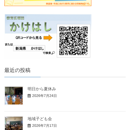
最近の投稿
明日から夏休み
2026年7月24日
地域子ども会
2026年7月17日