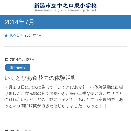
2014年7月
HOME
2014年7月
2014年7月22日
東小news
いくとぴあ食花での体験活動
７月１８日にバスに乗って「いくとぴあ食花」へ体験活動に出掛
けました。蛍光絵の具でお絵かき、箸の上手な使い方、ウサギと
の触れ合いなど、どの活動にも子どもたちはとても意欲的で、あ
っという間に時間が過ぎた感じがしました。もっと […]