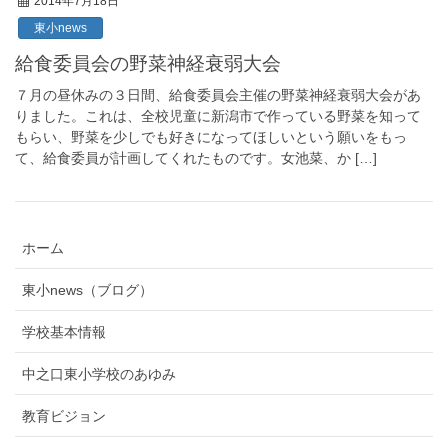
2014年7月18日
東小news
給食委員会の野菜神経衰弱大会
７月の昼休みの３日間、給食委員会主催の野菜神経衰弱大会があ
りました。これは、全校児童に新潟市で作っている野菜を知って
もらい、野菜を少しでも好きになってほしいという願いをもっ
て、給食委員が計画してくれたものです。女池菜、か […]
ホーム
東小news（ブログ）
学校基本情報
中之口東小学校のあゆみ
教育ビジョン