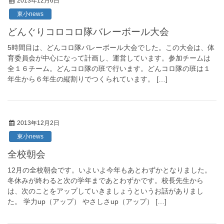
2013年12月6日
東小news
どんぐりコロコロ隊バレーボール大会
5時間目は、どんコロ隊バレーボール大会でした。この大会は、体
育委員会が中心になって計画し、運営しています。参加チームは
全１６チーム。どんコロ隊の班で行います。どんコロ隊の班は１
年生から６年生の縦割りでつくられています。 […]
2013年12月2日
東小news
全校朝会
12月の全校朝会です。いよいよ今年もあとわずかとなりました。
冬休みが終わると次の学年まであとわずかです。校長先生から
は、次のことをアップしていきましょうというお話がありまし
た。 学力up（アップ） やさしさup（アップ） […]