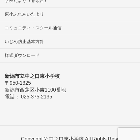
学校だより（巻頭言）
東小ふれあいだより
コミュニティ・スクール通信
いじめ防止基本方針
様式ダウンロード
新潟市立中之口東小学校
〒950-1325
新潟市西蒲区小吉1100番地
電話： 025-375-2135
Copyright © 中之口東小学校 All Rights Reserved.