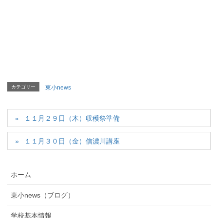
カテゴリー
東小news
１１月２９日（木）収穫祭準備
１１月３０日（金）信濃川講座
ホーム
東小news（ブログ）
学校基本情報