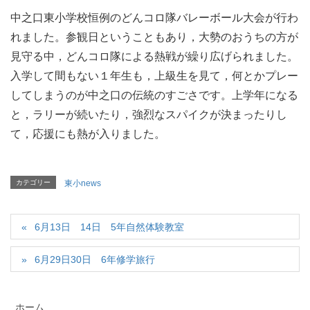
中之口東小学校恒例のどんコロ隊バレーボール大会が行わ
れました。参観日ということもあり，大勢のおうちの方が
見守る中，どんコロ隊による熱戦が繰り広げられました。
入学して間もない１年生も，上級生を見て，何とかプレー
してしまうのが中之口の伝統のすごさです。上学年になる
と，ラリーが続いたり，強烈なスパイクが決まったりし
て，応援にも熱が入りました。
カテゴリー
東小news
6月13日 14日 5年自然体験教室
6月29日30日 6年修学旅行
ホーム