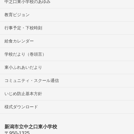
中之口東小学校のあゆみ
教育ビジョン
行事予定・下校時刻
給食カレンダー
学校だより（巻頭言）
東小ふれあいだより
コミュニティ・スクール通信
いじめ防止基本方針
様式ダウンロード
新潟市立中之口東小学校
〒950-1325