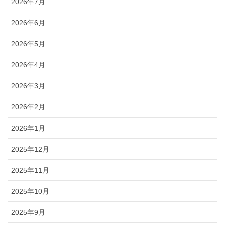
2026年7月
2026年6月
2026年5月
2026年4月
2026年3月
2026年2月
2026年1月
2025年12月
2025年11月
2025年10月
2025年9月