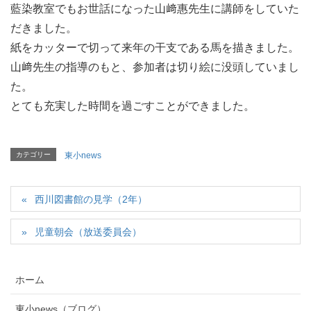
藍染教室でもお世話になった山﨑惠先生に講師をしていた
だきました。
紙をカッターで切って来年の干支である馬を描きました。
山﨑先生の指導のもと、参加者は切り絵に没頭していまし
た。
とても充実した時間を過ごすことができました。
カテゴリー
東小news
西川図書館の見学（2年）
児童朝会（放送委員会）
ホーム
東小news（ブログ）