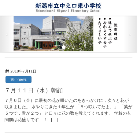
2018年7月11日
東小news
７月１１日（水）朝顔
７月６日（金）に最初の花が咲いたのをきっかけに，次々と花が
咲きました。 水やりにきた１年生が 「５つ咲いてたよ。」 「紫が
５つで，青が２つ」 と口々に花の数を教えてくれます。 学校の玄
関前は花盛りです！！ […]