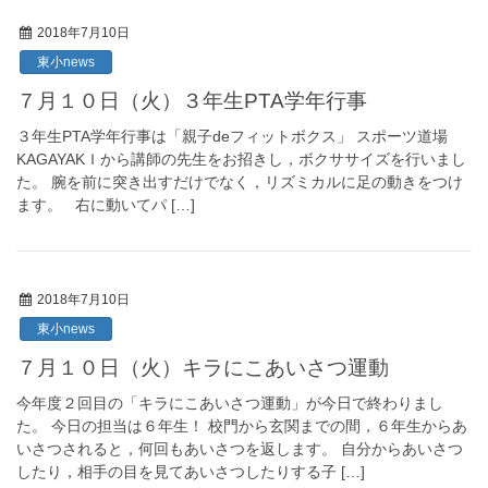
2018年7月10日
東小news
７月１０日（火）３年生PTA学年行事
３年生PTA学年行事は「親子deフィットボクス」 スポーツ道場
KAGAYAKＩから講師の先生をお招きし，ボクササイズを行いまし
た。 腕を前に突き出すだけでなく，リズミカルに足の動きをつけ
ます。 右に動いてパ […]
2018年7月10日
東小news
７月１０日（火）キラにこあいさつ運動
今年度２回目の「キラにこあいさつ運動」が今日で終わりまし
た。 今日の担当は６年生！ 校門から玄関までの間，６年生からあ
いさつされると，何回もあいさつを返します。 自分からあいさつ
したり，相手の目を見てあいさつしたりする子 […]