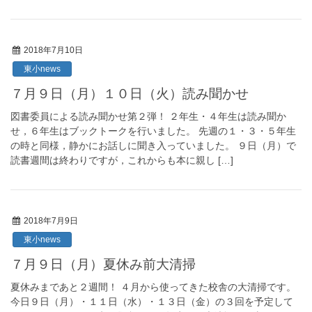
2018年7月10日
東小news
７月９日（月）１０日（火）読み聞かせ
図書委員による読み聞かせ第２弾！ ２年生・４年生は読み聞か
せ，６年生はブックトークを行いました。 先週の１・３・５年生
の時と同様，静かにお話しに聞き入っていました。 ９日（月）で
読書週間は終わりですが，これからも本に親し […]
2018年7月9日
東小news
７月９日（月）夏休み前大清掃
夏休みまであと２週間！ ４月から使ってきた校舎の大清掃です。
今日９日（月）・１１日（水）・１３日（金）の３回を予定して