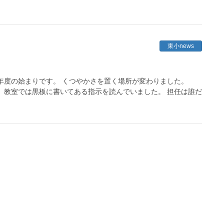
東小news
年度の始まりです。 くつやかさを置く場所が変わりました。
 教室では黒板に書いてある指示を読んでいました。 担任は誰だ