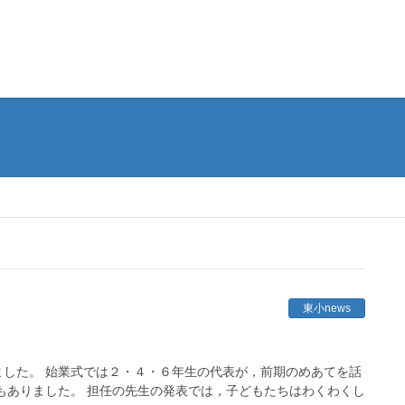
東小news
した。 始業式では２・４・６年生の代表が，前期のめあてを話
もありました。 担任の先生の発表では，子どもたちはわくわくし