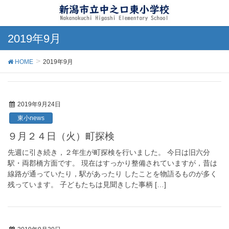
2019年9月
HOME
2019年9月
2019年9月24日
東小news
９月２４日（火）町探検
先週に引き続き，２年生が町探検を行いました。 今日は旧六分
駅・両郡橋方面です。 現在はすっかり整備されていますが，昔は
線路が通っていたり，駅があったり したことを物語るものが多く
残っています。 子どもたちは見聞きした事柄 […]